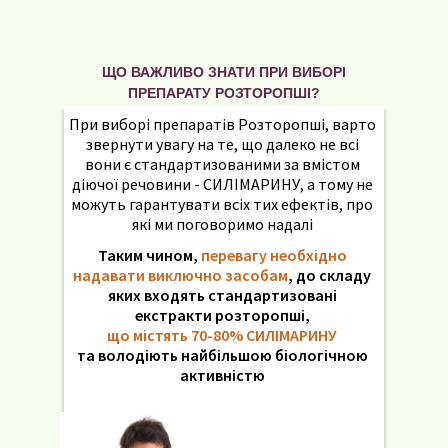
ЩО ВАЖЛИВО ЗНАТИ ПРИ ВИБОРІ
ПРЕПАРАТУ РОЗТОРОПШІ?
При виборі препаратів Розторопші, варто
звернути увагу на те, що далеко не всі
вони є стандартизованими за вмістом
діючої речовини - СИЛІМАРИНУ, а тому не
можуть гарантувати всіх тих ефектів, про
які ми поговоримо надалі
Таким чином,
перевагу необхідно
надавати виключно засобам
, до складу
яких входять стандартизовані
екстракти розторопші,
що містять 70-80% СИЛІМАРИНУ
та володіють найбільшою біологічною
активністю