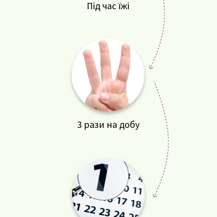
Під час їжі
3 рази на добу