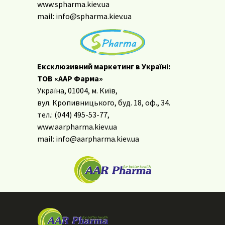
www.spharma.kiev.ua
mail: info@spharma.kiev.ua
Ексклюзивний маркетинг в Україні:
ТОВ «ААР Фарма»
Україна, 01004, м. Київ,
вул. Кропивницького, буд. 18, оф., 34.
тел.: (044) 495-53-77,
www.aarpharma.kiev.ua
mail: info@aarpharma.kiev.ua