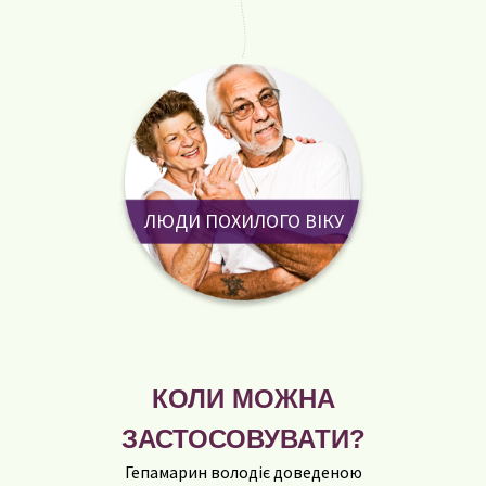
ЛЮДИ ПОХИЛОГО ВІКУ
КОЛИ МОЖНА
ЗАСТОСОВУВАТИ?
Гепамарин володіє доведеною