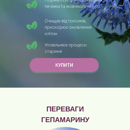
печінки та жовчного міхура
Очищає від токсинів,
прискорює оновлення
клітин
Уповільнює процеси
старіння
КУПИТИ
ПЕРЕВАГИ
ГЕПАМАРИНУ