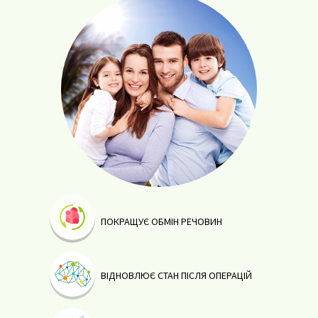
ПОКРАЩУЄ ОБМІН РЕЧОВИН
ВІДНОВЛЮЄ СТАН ПІСЛЯ ОПЕРАЦІЙ